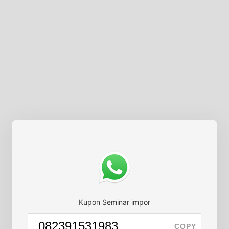
Kupon Seminar impor
COPY